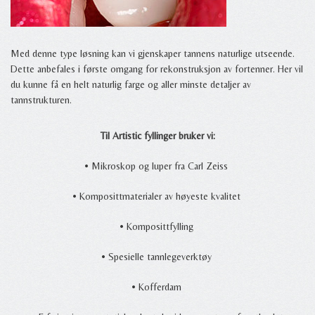
Med denne type løsning kan vi gjenskaper tannens naturlige utseende.
Dette anbefales i første omgang for rekonstruksjon av fortenner. Her vil
du kunne få en helt naturlig farge og aller minste detaljer av
tannstrukturen.
Til Artistic fyllinger bruker vi:
•
Mikroskop og luper fra Carl Zeiss
•
Komposittmaterialer av høyeste kvalitet
•
Komposittfylling
•
Spesielle tannlegeverktøy
•
Kofferdam