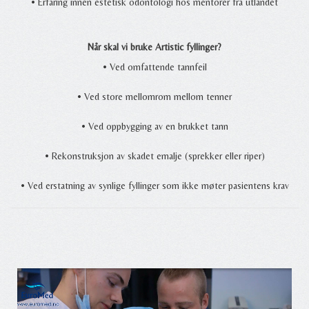
•
Erfaring innen estetisk odontologi hos mentorer fra utlandet
Når skal vi bruke Artistic fyllinger?
•
Ved omfattende tannfeil
•
Ved store mellomrom mellom tenner
•
Ved oppbygging av en brukket tann
•
Rekonstruksjon av skadet emalje (sprekker eller riper)
•
Ved erstatning av synlige fyllinger som ikke møter pasientens krav