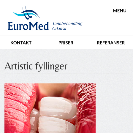
Tannbehandling
Gdansk
Artistic fyllinger