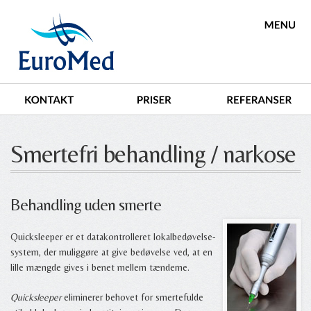
Smertefri behandling / narkose
Behandling uden smerte
Quicksleeper er et datakontrolleret lokalbedøvelse-
system, der muliggøre at give bedøvelse ved, at en
lille mængde gives i benet mellem tænderne.
Quicksleeper
eliminerer behovet for smertefulde