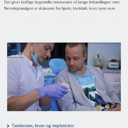
Det gives kraftige lægemidler intravenøst så længe behandlingen varer.
Nevroleptanalgesi er skånsomt for hjerte, kredsløb, lever, nyrer m.m.
Tannkroner, broer og implantater