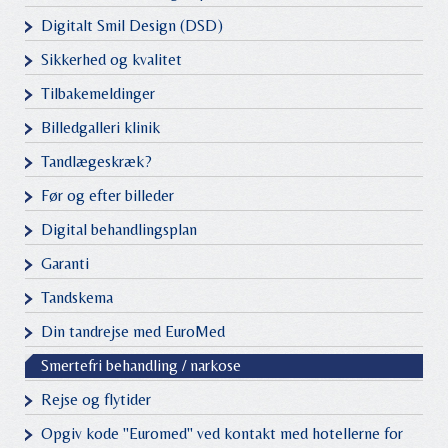
Digitalt Smil Design (DSD)
Sikkerhed og kvalitet
Tilbakemeldinger
Billedgalleri klinik
Tandlægeskræk?
Før og efter billeder
Digital behandlingsplan
Garanti
Tandskema
Din tandrejse med EuroMed
Smertefri behandling / narkose
Rejse og flytider
Opgiv kode "Euromed" ved kontakt med hotellerne for