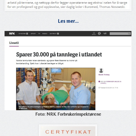
Les mer...
Foto:
NRK Forbrukerinspektørene