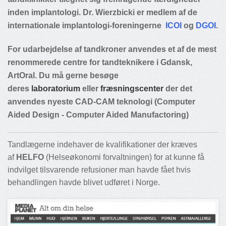
inden implantologi. Dr. Wierzbicki er medlem af de
internationale implantologi-foreningerne
ICOI
og
DGOI
.
For udarbejdelse af tandkroner anvendes et af de mest
renommerede centre for tandteknikere i Gdansk,
ArtOral. Du må gerne besøge
deres
laboratorium
eller
fræsningscenter
der det
anvendes nyeste CAD-CAM teknologi (Computer
Aided Design - Computer Aided Manufactoring)
Tandlægerne indehaver de kvalifikationer der kræves
af
HELFO
(Helseøkonomi forvaltningen) for at kunne få
indvilget tilsvarende refusioner man havde fået hvis
behandlingen havde blivet udføret i Norge.