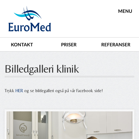
Billedgalleri klinik
Trykk
HER
og se bildegalleri også på vår Facebook side!